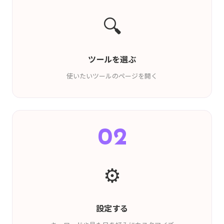
🔍
ツールを選ぶ
使いたいツールのページを開く
02
⚙️
設定する