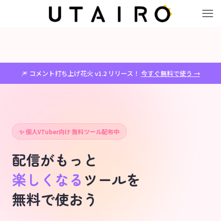
🎆 コメント打ち上げ花火 v1.2 リリース！
今すぐ無料で使う →
✨ 個人VTuber向け 無料ツール配布中
配信がもっと
楽しくなる
ツールを
無料で使おう