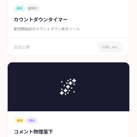
無料
開発中
カウントダウンタイマー
配信開始前のカウントダウン表示ツール
近日公開
お楽しみに
🌌
有料
OBS
コメント物理落下