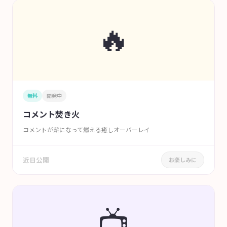
🔥
無料
開発中
コメント焚き火
コメントが薪になって燃える癒しオーバーレイ
近日公開
お楽しみに
📺