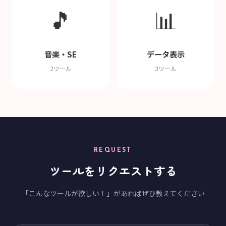
🎵
📊
音楽・SE
データ表示
2ツール
3ツール
REQUEST
ツールをリクエストする
「こんなツールが欲しい！」があればぜひ教えてください