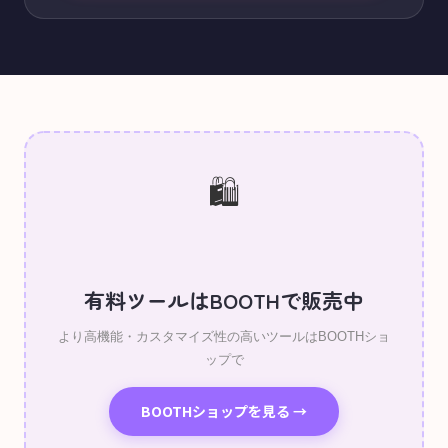
🛍️
有料ツールはBOOTHで販売中
より高機能・カスタマイズ性の高いツールはBOOTHショ
ップで
BOOTHショップを見る →