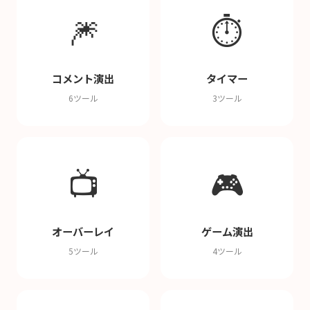
🎆
⏱️
コメント演出
タイマー
6ツール
3ツール
📺
🎮
オーバーレイ
ゲーム演出
5ツール
4ツール