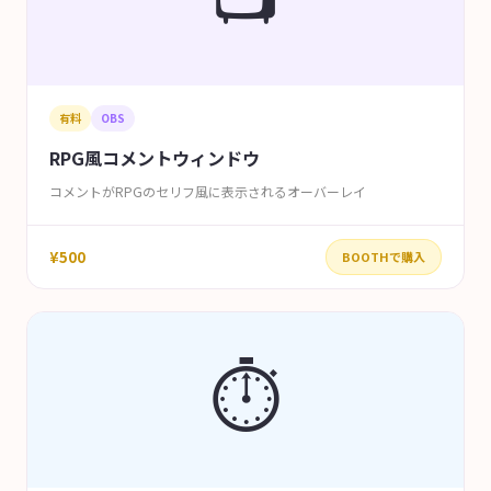
有料
OBS
RPG風コメントウィンドウ
コメントがRPGのセリフ風に表示されるオーバーレイ
¥500
BOOTHで購入
⏱️